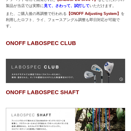
製品が
当店では実際に
見て、さわって、試打して
いただけます。
また、ご購入後の再調整で行われる
【ONOFF Adjusting System】
を
利用したロフト、ライ、フェースアングル調整も即日対応が可能で
す。
ONOFF LABOSPEC CLUB
ONOFF LABOSPEC SHAFT