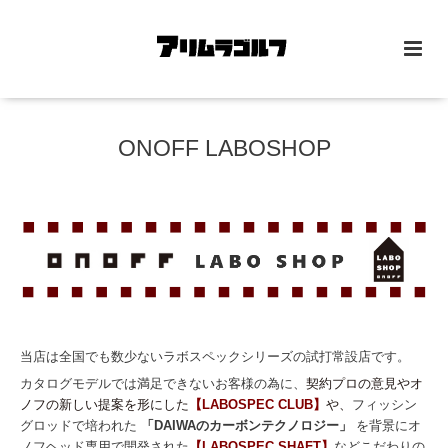
ONOFF LABOSHOP
当店は全国でも数少ないラボスペックシリーズの試打常設店です。
カタログモデルでは満足できないお客様の為に、
契約プロの意見やオ
ノフの新しい提案を形にした
【LABOSPEC CLUB】
や、
フィッシン
グロッドで培われた
「DAIWAのカーボンテクノロジー」
を背景にオ
ノフヘッド専用で開発された
【LABOSPEC SHAFT】
などこだわりの