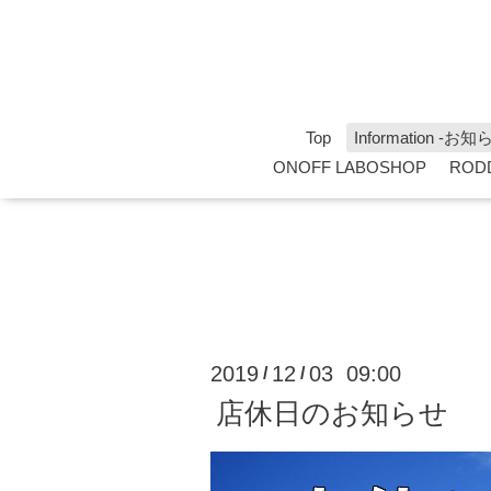
Top
Information -お知
ONOFF LABOSHOP
ROD
2019
12
03 09:00
/
/
店休日のお知らせ